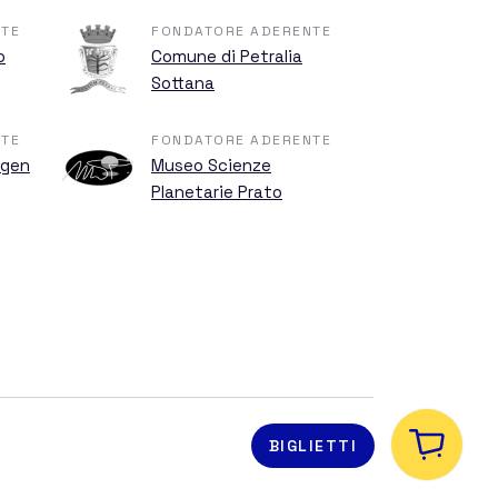
TE
FONDATORE ADERENTE
o
Comune di Petralia
Sottana
TE
FONDATORE ADERENTE
ngen
Museo Scienze
Planetarie Prato
BIGLIETTI