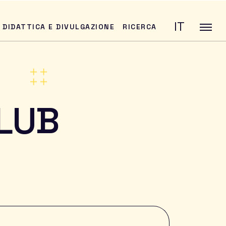
IT
DIDATTICA E DIVULGAZIONE
RICERCA
LUB
CERCA
zione