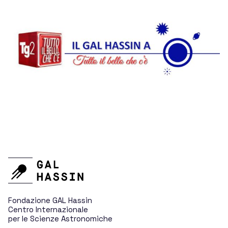
Hassin
Sponsor e donazioni
News
Eventi
Fondazione GAL Hassin
Centro Internazionale
per le Scienze Astronomiche