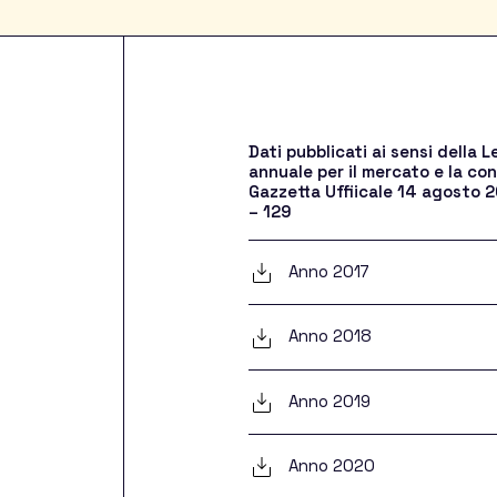
Dati pubblicati ai sensi dell
annuale per il mercato e la co
Gazzetta Uffiicale 14 agosto 20
– 129
Anno 2017
h
Anno 2018
Anno 2019
ets
Anno 2020