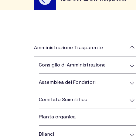
For Schools
For the Public
Amministrazione Trasparente
Consiglio di Amministrazione
Researc
Assemblea dei Fondatori
Comitato Scientifico
Pianta organica
Asteroids and Com
Bilanci