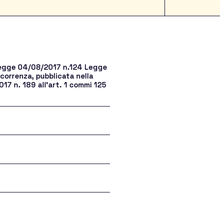
a Legge 04/08/2017 n.124 Legge
ncorrenza, pubblicata nella
17 n. 189 all’art. 1 commi 125