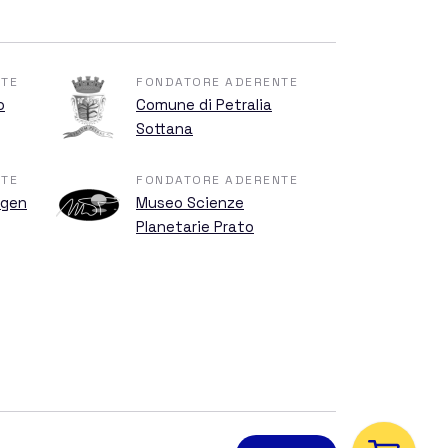
TE
FONDATORE ADERENTE
o
Comune di Petralia
Sottana
TE
FONDATORE ADERENTE
ngen
Museo Scienze
Planetarie Prato