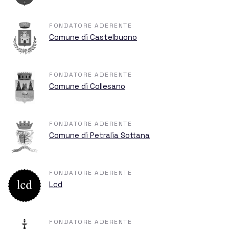
Hassin
FONDATORE ADERENTE
Comune di Castelbuono
Sponsors and Donations
FONDATORE ADERENTE
Comune di Collesano
Blog
FONDATORE ADERENTE
Comune di Petralia Sottana
Events
FONDATORE ADERENTE
Lcd
FONDATORE ADERENTE