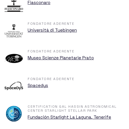
Tickets
Fiasconaro
FONDATORE ADERENTE
Contacts
Università di Tuebingen
FONDATORE ADERENTE
Museo Scienze Planetarie Prato
FONDATORE ADERENTE
Spacedys
CERTIFICATION GAL HASSIN ASTRONOMICAL
CENTER STARLIGHT STELLAR PARK
Fundación Starlight La Laguna, Tenerife